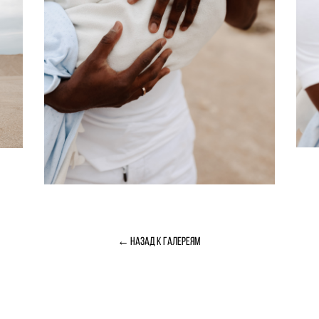
← назад к галереям