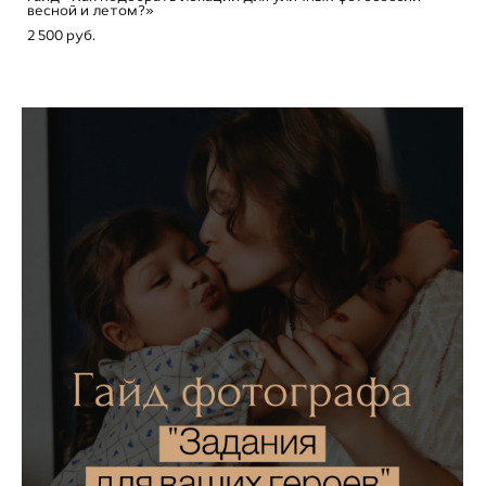
весной и летом?»
2 500 pуб.