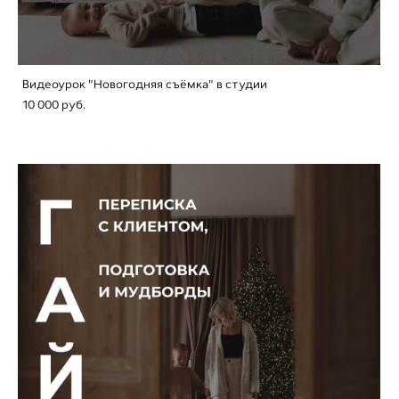
Видеоурок "Новогодняя съёмка" в студии
10 000 pуб.