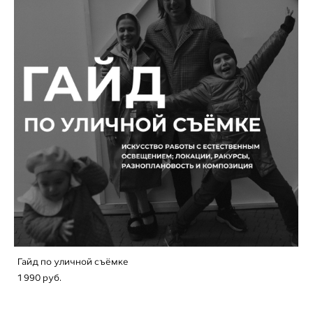
Гайд по уличной съёмке
1 990 pуб.