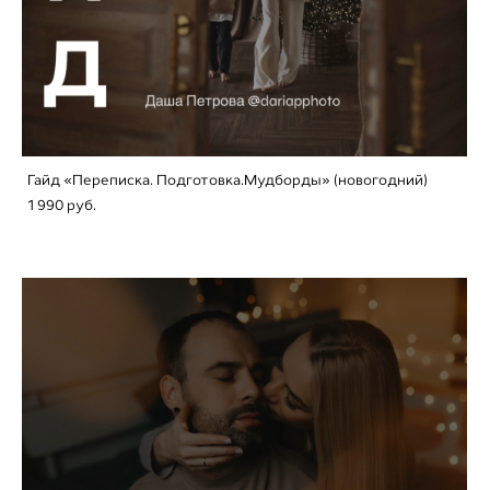
Гайд «Переписка. Подготовка.Мудборды» (новогодний)
1 990 pуб.