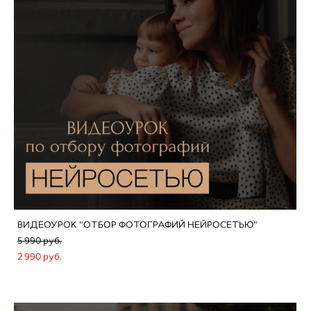
ВИДЕОУРОК "ОТБОР ФОТОГРАФИЙ НЕЙРОСЕТЬЮ"
5 990 pуб.
2 990 pуб.