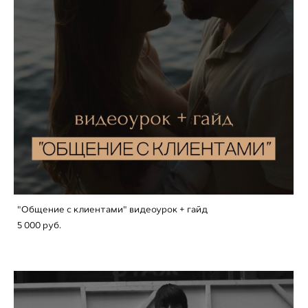
"Общение с клиентами" видеоурок + гайд
5 000 pуб.