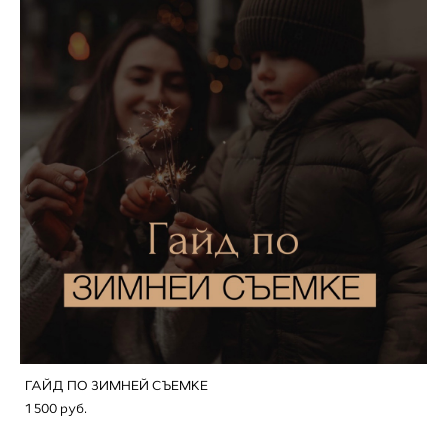
ГАЙД ПО ЗИМНЕЙ СЪЕМКЕ
1 500 pуб.