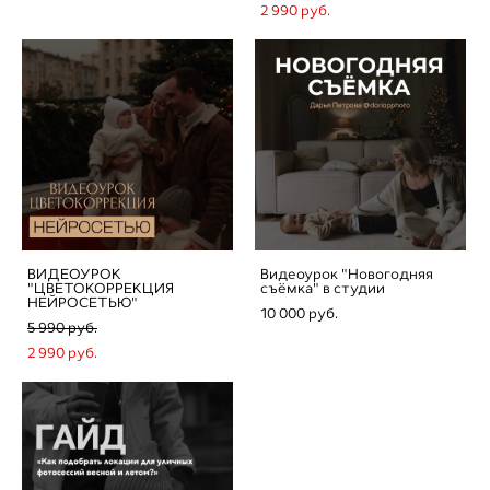
2 990 pуб.
ВИДЕОУРОК
Видеоурок "Новогодняя
"ЦВЕТОКОРРЕКЦИЯ
съёмка" в студии
НЕЙРОСЕТЬЮ"
10 000 pуб.
5 990 pуб.
2 990 pуб.