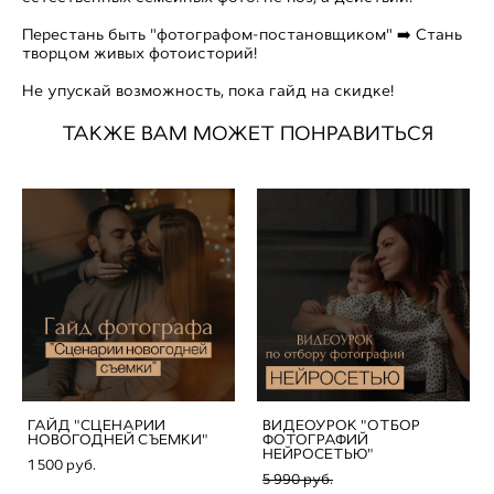
Перестань быть "фотографом-постановщиком" ➡️ Стань
творцом живых фотоисторий!
Не упускай возможность, пока гайд на скидке!
ТАКЖЕ ВАМ МОЖЕТ ПОНРАВИТЬСЯ
ГАЙД "СЦЕНАРИИ
ВИДЕОУРОК "ОТБОР
НОВОГОДНЕЙ СЪЕМКИ"
ФОТОГРАФИЙ
НЕЙРОСЕТЬЮ"
1 500 pуб.
5 990 pуб.