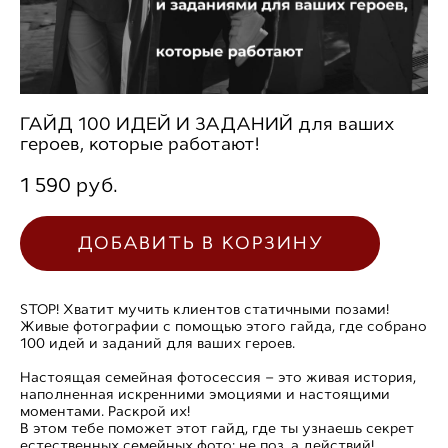
ГАЙД 100 ИДЕЙ И ЗАДАНИЙ для ваших
героев, которые работают!
1 590 pуб.
ДОБАВИТЬ В КОРЗИНУ
STOP! Хватит мучить клиентов статичными позами!
Живые фотографии с помощью этого гайда, где собрано
100 идей и заданий для ваших героев.
Настоящая семейная фотосессия – это живая история,
наполненная искренними эмоциями и настоящими
моментами. Раскрой их!
В этом тебе поможет этот гайд, где ты узнаешь секрет
естественных семейных фото: не поз, а действий!