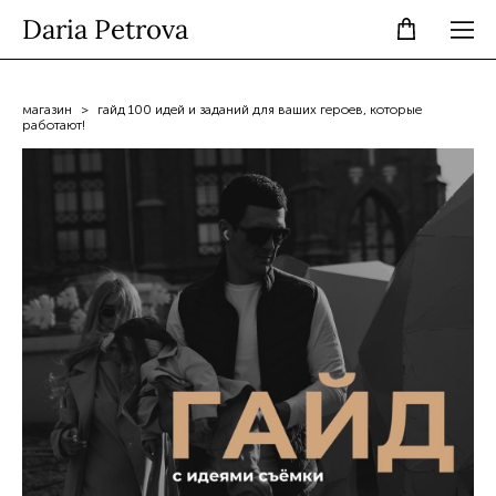
Daria Petrova
магазин
>
гайд 100 идей и заданий для ваших героев, которые
работают!