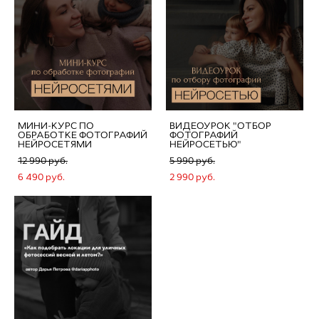
МИНИ-КУРС ПО
ВИДЕОУРОК "ОТБОР
ОБРАБОТКЕ ФОТОГРАФИЙ
ФОТОГРАФИЙ
НЕЙРОСЕТЯМИ
НЕЙРОСЕТЬЮ"
12 990 pуб.
5 990 pуб.
6 490 pуб.
2 990 pуб.